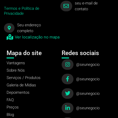
seu e-mail de
Termos e Política de
contato
Privacidade
Seu endereço
completo
Ver localização no mapa
Mapa do site
Redes sociais
Vantagens
@seunegocio
Sobre Nós
Serviços / Produtos
@seunegocio
Galeria de Mídias
Depoimentos
@seunegocio
FAQ
Preços
@seunegocio
Blog